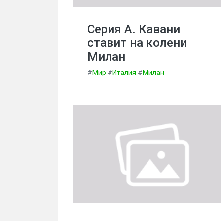
Серия А. Кавани
ставит на колени
Милан
#
Мир
#
Италия
#
Милан