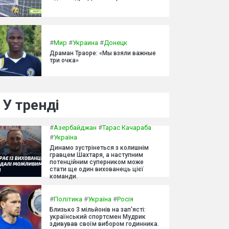
#
Мир
#
Украина
#
Донецк
Драман Траоре: «Мы взяли важные
три очка»
У тренді
#
Азербайджан
#
Тарас Качараба
#
Україна
Динамо зустрінеться з колишнім
гравцем Шахтаря, а наступним
потенційним суперником може
стати ще один вихованець цієї
команди.
#
Політика
#
Україна
#
Росія
Близько 3 мільйонів на зап'ясті:
український спортсмен Мудрик
здивував своїм вибором годинника.