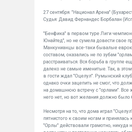
27 сентября. "Национал Арена" (Бухарес
Судья: Давид Фернандес Борбалан (Исп
"Бенфика" в первом туре Лиги чемпион
Юнайтед", но не сумела довести свое 
Манкунианцы все-таки бывалые евро
составом, оказались не по зубам "орла
расстраиваться. Вся борьба в группе ещ
далеко не самые именитые. Так, в этом
в гости ждал "Оцелул". Румынский клуб 
однако очки зацепить не смог, что до
на домашнюю встречу с "орлами". Все 
него нет, но вот желания должно было 
Несмотря на то, что дома играл "Оцелу
пятнистого к своим ногам и принялась
"Орлы" действовали грамотно, никуда н