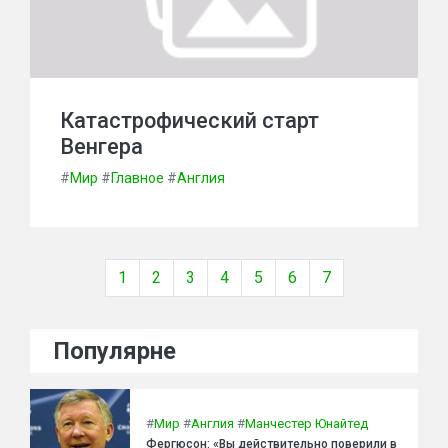
Катастрофический старт
Венгера
#
Мир
#
Главное
#
Англия
1
2
3
4
5
6
7
Популярне
#
Мир
#
Англия
#
Манчестер Юнайтед
Фергюсон: «Вы действительно поверили в