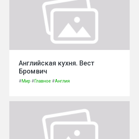
Английская кухня. Вест
Бромвич
#
Мир
#
Главное
#
Англия