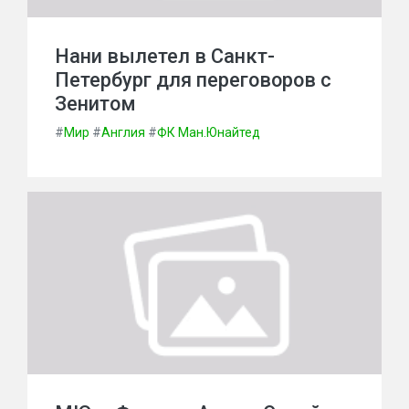
Нани вылетел в Санкт-
Петербург для переговоров с
Зенитом
#
Мир
#
Англия
#
ФК Ман.Юнайтед