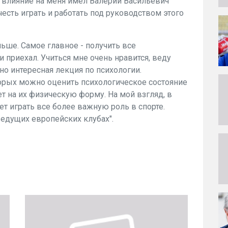
 влияние на меня имел Валерий Васильевич
есть играть и работать под руководством этого
льше. Самое главное - получить все
и приехал. Учиться мне очень нравится, веду
но интересная лекция по психологии.
торых можно оценить психологическое состояние
т на их физическую форму. На мой взгляд, в
ет играть все более важную роль в спорте.
ведущих европейских клубах".