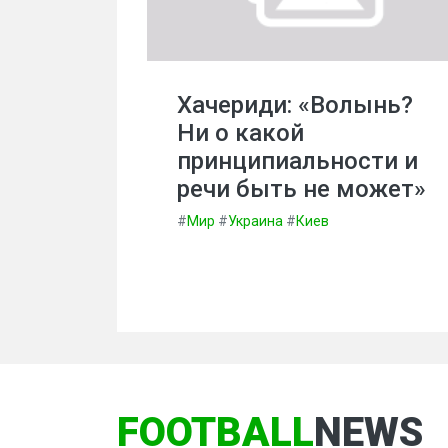
Хачериди: «Волынь?
Ни о какой
принципиальности и
речи быть не может»
#
Мир
#
Украина
#
Киев
FOOTBALL
NEWS