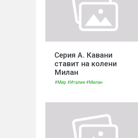
Серия А. Кавани
ставит на колени
Милан
#
Мир
#
Италия
#
Милан