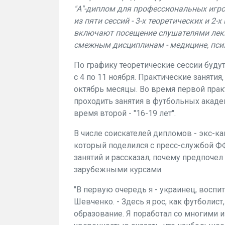
"А"-диплом для профессиональных игр
из пяти сессий - 3-х теоретических и 2-
включают посещение слушателями лекци
смежным дисциплинам - медицине, псих
По графику теоретические сессии будут 
с 4 по 11 ноября. Практические заняти
октябрь месяцы. Во время первой прак
проходить занятия в футбольных академ
время второй - "16-19 лет".
В числе соискателей дипломов - экс-к
который поделился с пресс-службой Ф
занятий и рассказал, почему предпоче
зарубежными курсами.
"В первую очередь я - украинец, воспи
Шевченко. - Здесь я рос, как футболист
образование. Я поработал со многими 