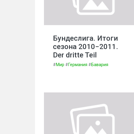
Бундеслига. Итоги
сезона 2010−2011.
Der dritte Teil
#
Мир
#
Германия
#
Бавария