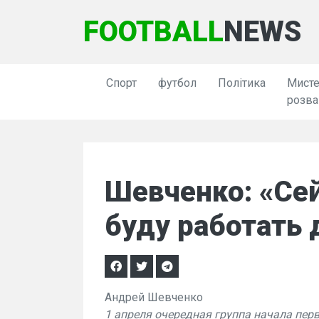
FOOTBALL
NEWS
Спорт
футбол
Політика
Мисте
розва
Шевченко: «Сей
буду работать
Андрей Шевченко
1 апреля очередная группа начала пер