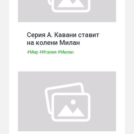
Серия А. Кавани ставит
на колени Милан
#
Мир
#
Италия
#
Милан