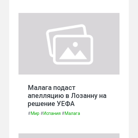
Малага подаст
апелляцию в Лозанну на
решение УЕФА
#
Мир
#
Испания
#
Малага