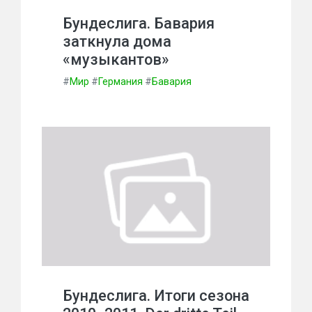
Бундеслига. Бавария
заткнула дома
«музыкантов»
#
Мир
#
Германия
#
Бавария
Бундеслига. Итоги сезона