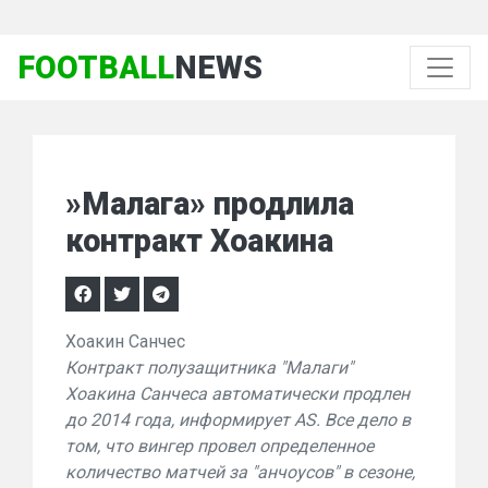
FOOTBALL
NEWS
»Малага» продлила
контракт Хоакина
Хоакин Санчес
Контракт полузащитника "Малаги"
Хоакина Санчеса автоматически продлен
до 2014 года, информирует AS. Все дело в
том, что вингер провел определенное
количество матчей за "анчоусов" в сезоне,