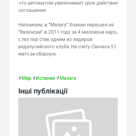
что автоматом увеличивает срок действия
соглашения.
Напомним, в "Малагу" Хоакин перешел из
"Валенсии" в 2011 году за 4 миллиона евро,
с тех пор став одним из лидеров
андалусийского клуба. На счету Санчеса 51
матч за сборную
#
Мир
#
Испания
#
Малага
Інші публікації