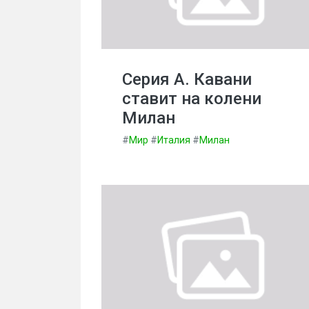
Серия А. Кавани
ставит на колени
Милан
#
Мир
#
Италия
#
Милан