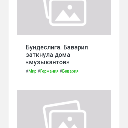
Бундеслига. Бавария
заткнула дома
«музыкантов»
#
Мир
#
Германия
#
Бавария