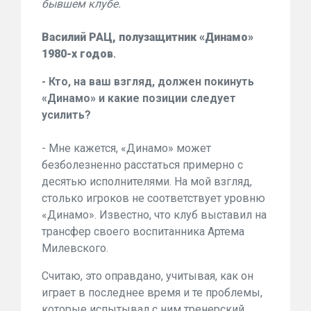
бывшем клубе.
Василий РАЦ, полузащитник «Динамо»
1980-х годов
.
- Кто, на ваш взгляд, должен покинуть
«Динамо» и какие позиции следует
усилить?
- Мне кажется, «Динамо» может
безболезненно расстаться примерно с
десятью исполнителями. На мой взгляд,
столько игроков не соответствует уровню
«Динамо». Известно, что клуб выставил на
трансфер своего воспитанника Артема
Милевского.
Считаю, это оправдано, учитывая, как он
играет в последнее время и те проблемы,
которые испытывал с ним тренерский