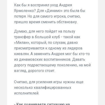
Как бы я воспринял уход Андрея
Ярмоленко? Для «Динамо» это была бы
потеря. Но для самого игрока, считаю,
пришло время сменить обстановку.
Думаю, для него пойдет на пользу
трансфер в большой клуб - такой как
«Милан», который, по слухам, давно
присматривается к одному из лидеров
киевлян. А заменить Андрея мог бы кто-то
из динамовских воспитанников. Давать
дорогу подрастающему поколению, на мой
взгляд, дорогого стоит.
Считаю, для усиления игры нужны еще
несколько квалифицированных
исполнителей.
- Как оцениваете ситуацию на