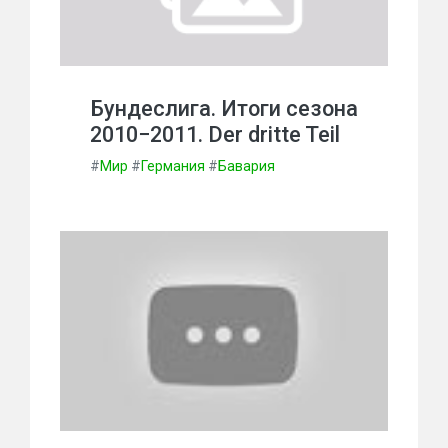
Бундеслига. Итоги сезона
2010−2011. Der dritte Teil
#
Мир
#
Германия
#
Бавария