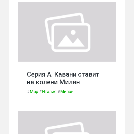
Серия А. Кавани ставит
на колени Милан
#
Мир
#
Италия
#
Милан