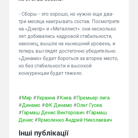
- Сборы - это хорошо, но нужно еще два-
три месяца наигрывать состав. Посмотрите
на «Днепр» и «Металлист»: они несколько
лет добивались кадровой стабильности,
наконец, вышли на нынешний уровень, и
теперь выглядят достаточно убедительно.
«Динамо» будет бороться за второе место,
но без стабильности и высокой
конкуренции будет тяжело.
#
Мир
#
Украина
#
Киев
#
Премьер-лига
#
Динамо
#
ФК Динамо
#
Олег Гусев
#
Гармаш Денис Викторович
#
Гармаш
Денис
#
Ярмоленко Андрей Николаевич
Інші публікації