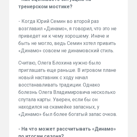
тренерском мостике?
- Когда Юрий Семин во второй раз
возглавил «Динамо», я говорил, что это не
приведет ни к чему хорошему. Иначе и
быть не могло, ведь Семин хотел привить
«Динамо» совсем не динамовский стиль.
Считаю, Олега Блохина нужно было
приглашать еще раньше. В игровом плане
новый наставник с ходу начал
восстанавливать традиции. Однако
болезнь Олега Владимировича несколько
спутала карты. Уверен, если бы он
находился на скамейке запасных, у
«Динамо» был более богатый запас очков.
- На что может рассчитывать «Динамо»
по итогам сезона?