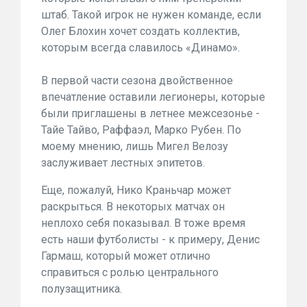
штаб. Такой игрок не нужен команде, если
Олег Блохин хочет создать коллектив,
которым всегда славилось «Динамо».
В первой части сезона двойственное
впечатление оставили легионеры, которые
были приглашены в летнее межсезонье -
Тайе Тайво, Раффаэл, Марко Рубен. По
моему мнению, лишь Мигел Велозу
заслуживает лестных эпитетов.
Еще, пожалуй, Нико Краньчар может
раскрыться. В некоторых матчах он
неплохо себя показывал. В тоже время
есть наши футболисты - к примеру, Денис
Гармаш, который может отлично
справиться с ролью центрального
полузащитника.