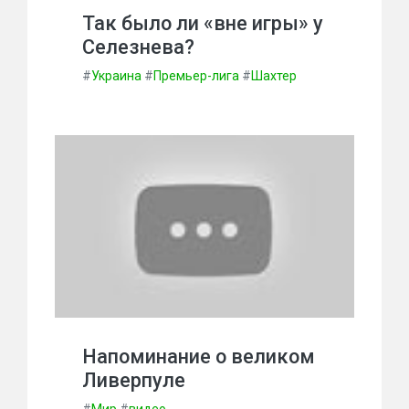
Так было ли «вне игры» у
Селезнева?
#
Украина
#
Премьер-лига
#
Шахтер
Напоминание о великом
Ливерпуле