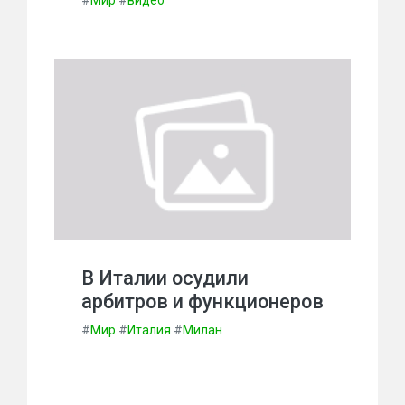
#
Мир
#
видео
В Италии осудили
арбитров и функционеров
#
Мир
#
Италия
#
Милан