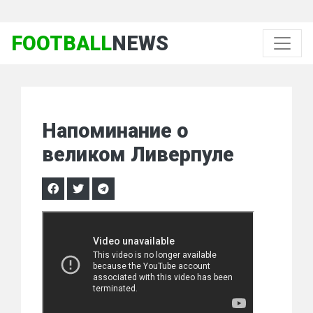
FOOTBALL
NEWS
Напоминание о
великом Ливерпуле