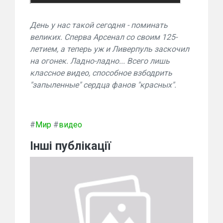
День у нас такой сегодня - поминать
великих. Сперва Арсенал со своим 125-
летием, а теперь уж и Ливерпуль заскочил
на огонек. Ладно-ладно... Всего лишь
классное видео, способное взбодрить
"запыленные" сердца фанов "красных".
#
Мир
#
видео
Інші публікації