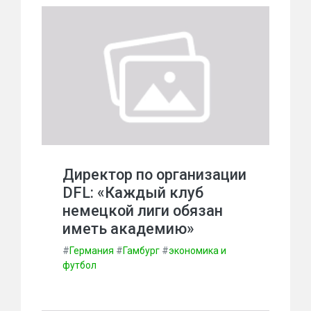
Директор по организации
DFL: «Каждый клуб
немецкой лиги обязан
иметь академию»
#
Германия
#
Гамбург
#
экономика и
футбол