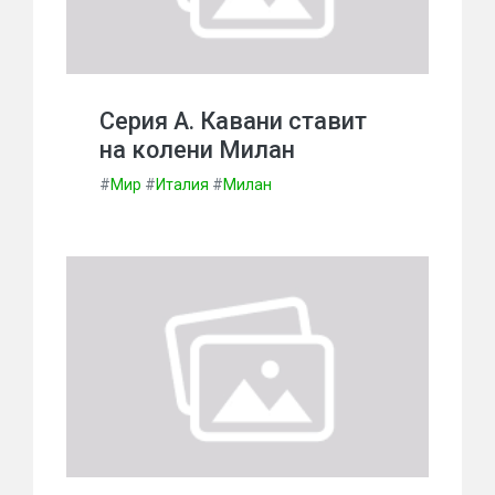
Серия А. Кавани ставит
на колени Милан
#
Мир
#
Италия
#
Милан