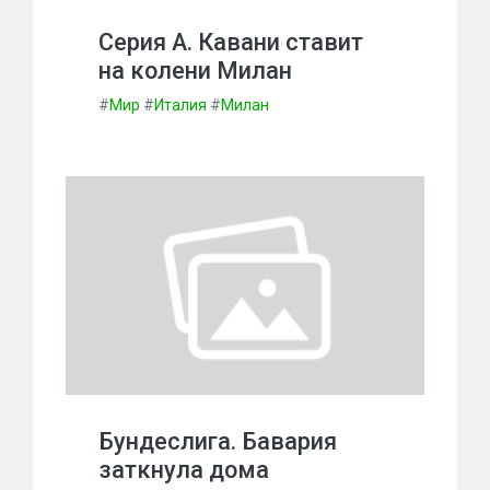
Серия А. Кавани ставит
на колени Милан
#
Мир
#
Италия
#
Милан
Бундеслига. Бавария
заткнула дома