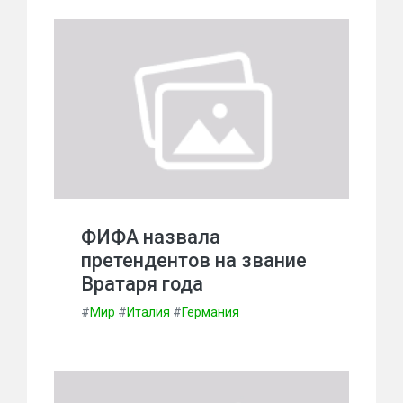
ФИФА назвала
претендентов на звание
Вратаря года
#
Мир
#
Италия
#
Германия