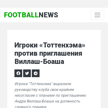
FOOTBALL
NEWS
Игроки «Тоттенхэма»
против приглашения
Виллаш-Боаша
Игроки "Тоттенхэма" выразили
руководству клуба свое крайнее
несогласие с планами по приглашению
Андре Виллаш-Боаша на должность
главного тренера.