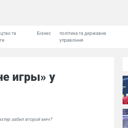
цтво та
Бізнес
політика та державне
ги
управління
не игры» у
ахтер забил второй мяч?