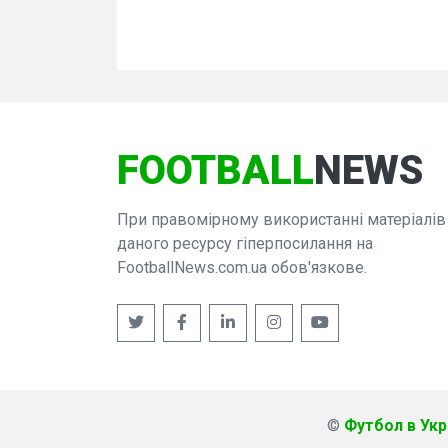
FOOTBALL
NEWS
При правомірному використанні матеріалів
даного ресурсу гіперпосилання на
FootballNews.com.ua обов'язкове.
©
Футбол в Укра