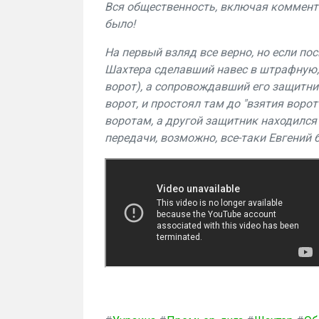
Вся общественность, включая коммент
было!
На первый взляд все верно, но если по
Шахтера сделавший навес в штрафную,
ворот), а сопровождавший его защитни
ворот, и простоял там до "взятия ворот
воротам, а другой защитник находился
передачи, возможно, все-таки Евгений 