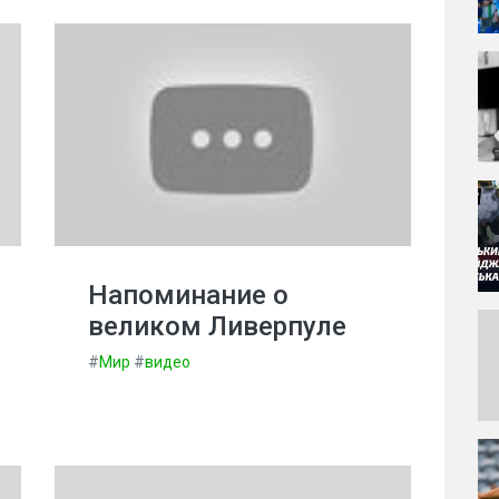
Напоминание о
великом Ливерпуле
#
Мир
#
видео