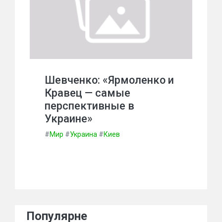
Шевченко: «Ярмоленко и
Кравец — самые
перспективные в
Украине»
#
Мир
#
Украина
#
Киев
Популярне