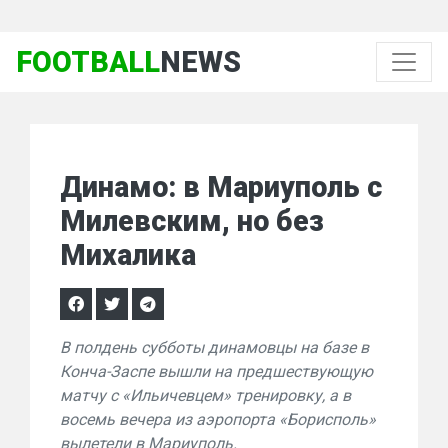
FOOTBALL
NEWS
Динамо: в Мариуполь с
Милевским, но без
Михалика
В полдень субботы динамовцы на базе в
Конча-Заспе вышли на предшествующую
матчу с «Ильичевцем» тренировку, а в
восемь вечера из аэропорта «Борисполь»
вылетели в Мариуполь.