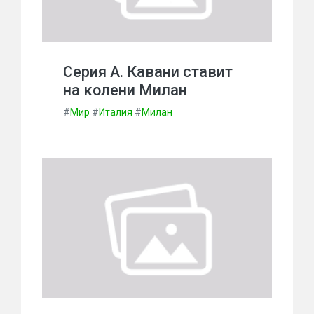
Серия А. Кавани ставит
на колени Милан
#
Мир
#
Италия
#
Милан