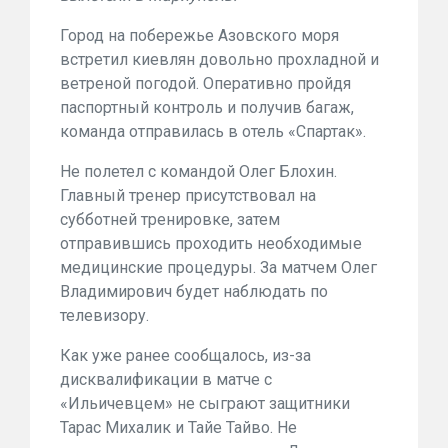
Город на побережье Азовского моря
встретил киевлян довольно прохладной и
ветреной погодой. Оперативно пройдя
паспортный контроль и получив багаж,
команда отправилась в отель «Спартак».
Не полетел с командой Олег Блохин.
Главный тренер присутствовал на
субботней тренировке, затем
отправившись проходить необходимые
медицинские процедуры. За матчем Олег
Владимирович будет наблюдать по
телевизору.
Как уже ранее сообщалось, из-за
дисквалификации в матче с
«Ильичевцем» не сыграют защитники
Тарас Михалик и Тайе Тайво. Не