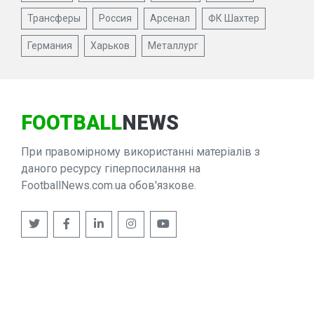
Трансферы
Россия
Арсенал
ФК Шахтер
Германия
Харьков
Металлург
FOOTBALL
NEWS
При правомірному використанні матеріалів з
даного ресурсу гіперпосилання на
FootballNews.com.ua обов'язкове.