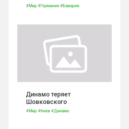
#
Мир
#
Германия
#
Бавария
Динамо теряет
Шовковского
#
Мир
#
Киев
#
Динамо