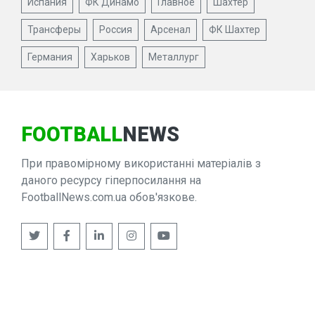
Испания
ФК Динамо
Главное
Шахтер
Трансферы
Россия
Арсенал
ФК Шахтер
Германия
Харьков
Металлург
FOOTBALL
NEWS
При правомірному використанні матеріалів з
даного ресурсу гіперпосилання на
FootballNews.com.ua обов'язкове.