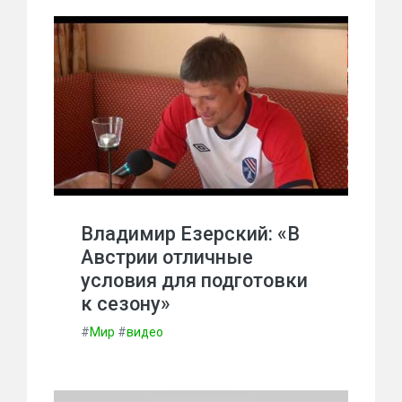
Владимир Езерский: «В
Австрии отличные
условия для подготовки
к сезону»
#
Мир
#
видео