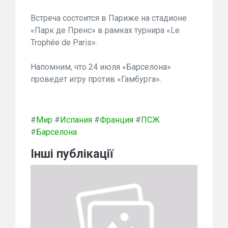
Встреча состоится в Париже на стадионе
«Парк де Пренс» в рамках турнира «Le
Trophée de Paris».
Напомним, что 24 июля «Барселона»
проведет игру против «Гамбурга».
#
Мир
#
Испания
#
Франция
#
ПСЖ
#
Барселона
Інші публікації