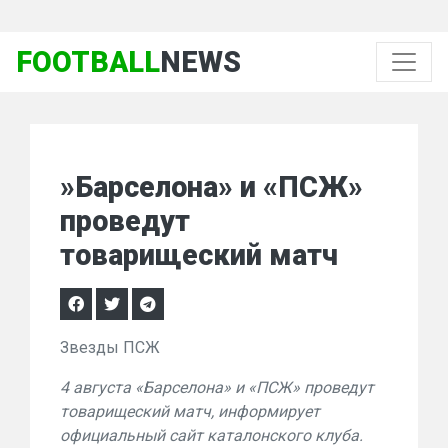
FOOTBALL
NEWS
»Барселона» и «ПСЖ»
проведут
товарищеский матч
Звезды ПСЖ
4 августа «Барселона» и «ПСЖ» проведут
товарищеский матч, информирует
официальный сайт каталонского клуба.