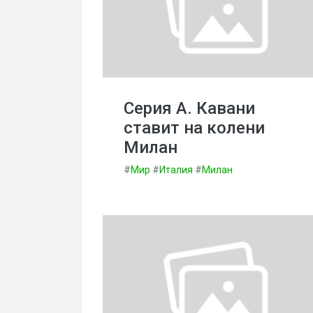
Серия А. Кавани
ставит на колени
Милан
#
Мир
#
Италия
#
Милан