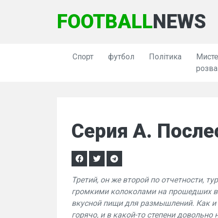
FOOTBALL
NEWS
Спорт
футбол
Політика
Мисте
розва
Серия А. После
Третий, он же второй по отчетности, т
громкими колоколами на прошедших вы
вкусной пищи для размышлений. Как и 
горячо, и в какой-то степени довольно 