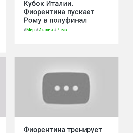
Кубок Италии.
Фиорентина пускает
Рому в полуфинал
#
Мир
#
Италия
#
Рома
Фиорентина тренирует