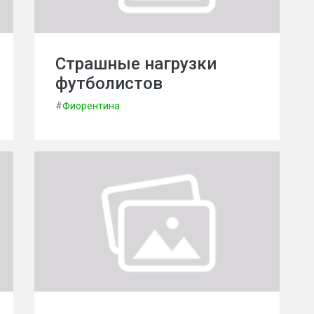
Страшные нагрузки
футболистов
#
Фиорентина