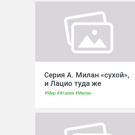
Серия А. Милан «сухой»,
и Лацио туда же
#
Мир
#
Италия
#
Милан