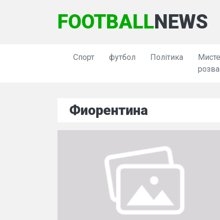
FOOTBALL
NEWS
Спорт
футбол
Політика
Мисте
розва
Фиорентина