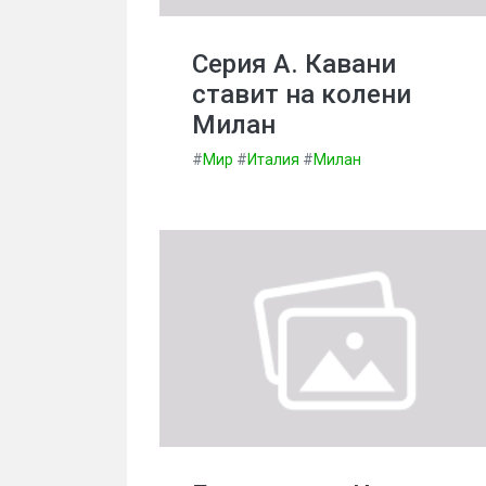
Серия А. Кавани
ставит на колени
Милан
#
Мир
#
Италия
#
Милан