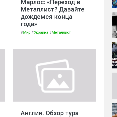
Марлос: «Переход в
Металлист? Давайте
дождемся конца
года»
#
Мир
#
Украина
#
Металлист
Англия. Обзор тура