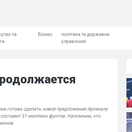
цтво та
Бізнес
політика та державне
ги
управління
продолжается
она готова сделать новое предложение Арсеналу
 составит 31 миллион фунтов. Напомним, что
ионов.