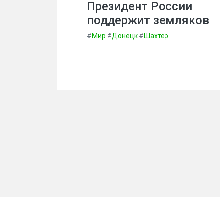
Президент России
поддержит земляков
#
Мир
#
Донецк
#
Шахтер