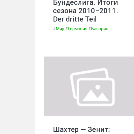
Бундеслига. Итоги
сезона 2010−2011.
Der dritte Teil
#
Мир
#
Германия
#
Бавария
Шахтер — Зенит: