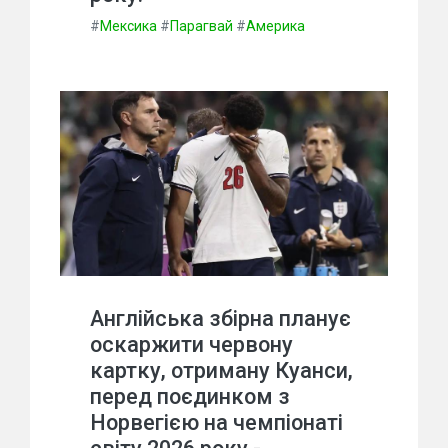
#
Мексика
#
Парагвай
#
Америка
Англійська збірна планує
оскаржити червону
картку, отриману Куанси,
перед поєдинком з
Норвегією на чемпіонаті