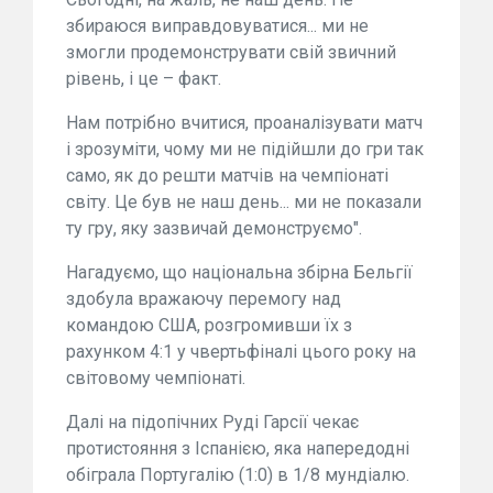
збираюся виправдовуватися... ми не
змогли продемонструвати свій звичний
рівень, і це – факт.
Нам потрібно вчитися, проаналізувати матч
і зрозуміти, чому ми не підійшли до гри так
само, як до решти матчів на чемпіонаті
світу. Це був не наш день... ми не показали
ту гру, яку зазвичай демонструємо".
Нагадуємо, що національна збірна Бельгії
здобула вражаючу перемогу над
командою США, розгромивши їх з
рахунком 4:1 у чвертьфіналі цього року на
світовому чемпіонаті.
Далі на підопічних Руді Гарсії чекає
протистояння з Іспанією, яка напередодні
обіграла Португалію (1:0) в 1/8 мундіалю.