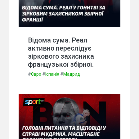
Відома сума. Реал
активно переслідує
зіркового захисника
французької збірної.
#
Євро
#
Іспанія
#
Мадрид