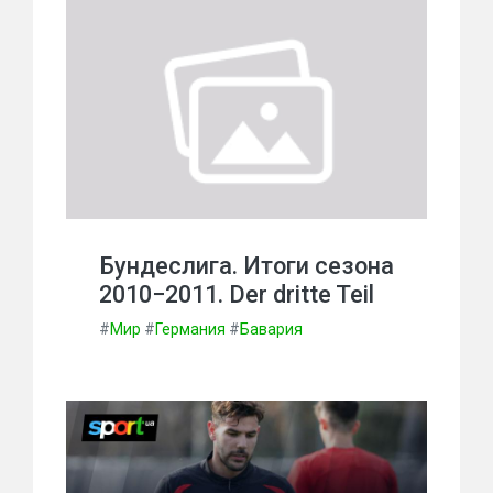
Бундеслига. Итоги сезона
2010−2011. Der dritte Teil
#
Мир
#
Германия
#
Бавария