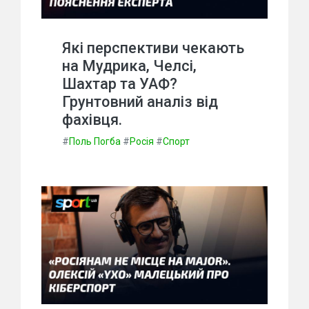
Які перспективи чекають
на Мудрика, Челсі,
Шахтар та УАФ?
Грунтовний аналіз від
фахівця.
#
Поль Погба
#
Росія
#
Спорт