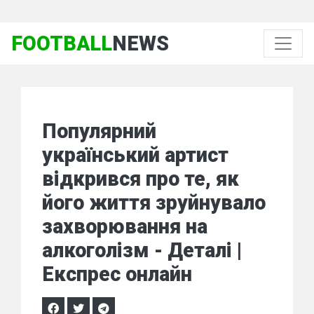
FOOTBALL
NEWS
Популярний
український артист
відкрився про те, як
його життя зруйнувало
захворювання на
алкоголізм - Деталі |
Експрес онлайн