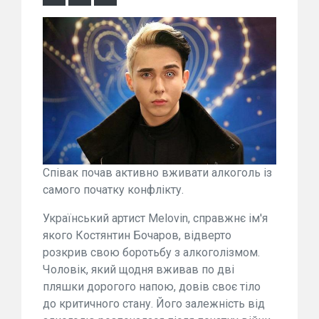
Співак почав активно вживати алкоголь із
самого початку конфлікту.
Український артист Melovin, справжнє ім'я
якого Костянтин Бочаров, відверто
розкрив свою боротьбу з алкоголізмом.
Чоловік, який щодня вживав по дві
пляшки дорогого напою, довів своє тіло
до критичного стану. Його залежність від