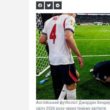
Англійський футболіст Джордан Хендер
світу 2026 року через травму зап'ястя.