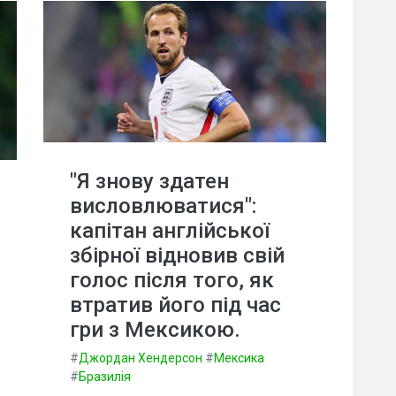
"Я знову здатен
висловлюватися":
капітан англійської
збірної відновив свій
голос після того, як
втратив його під час
гри з Мексикою.
#
Джордан Хендерсон
#
Мексика
#
Бразилія