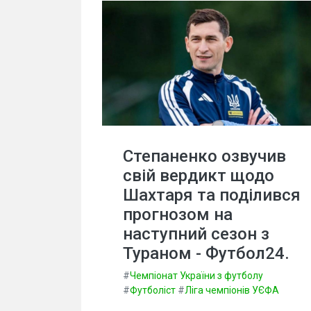
Степаненко озвучив
свій вердикт щодо
Шахтаря та поділився
прогнозом на
наступний сезон з
Тураном - Футбол24.
#
Чемпіонат України з футболу
#
Футболіст
#
Ліга чемпіонів УЄФА