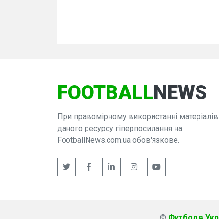
FOOTBALL
NEWS
При правомірному використанні матеріалів
даного ресурсу гіперпосилання на
FootballNews.com.ua обов'язкове.
©
Футбол в Укра