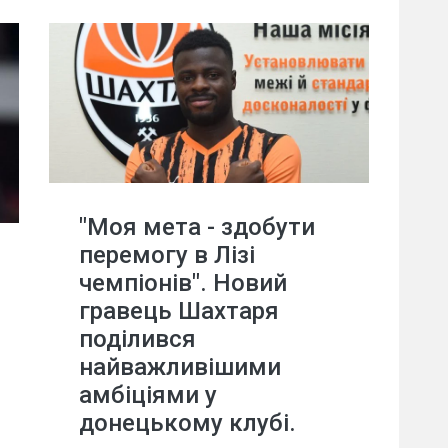
"Моя мета - здобути
перемогу в Лізі
чемпіонів". Новий
гравець Шахтаря
поділився
найважливішими
амбіціями у
донецькому клубі.