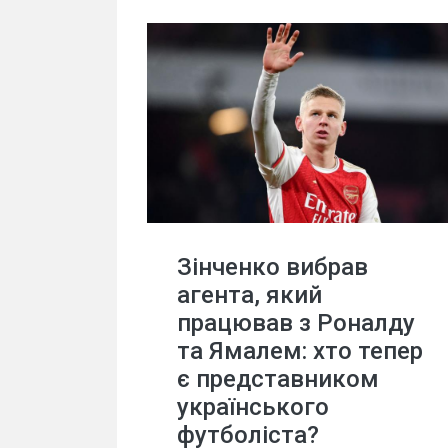
Зінченко вибрав
агента, який
працював з Роналду
та Ямалем: хто тепер
є представником
українського
футболіста?