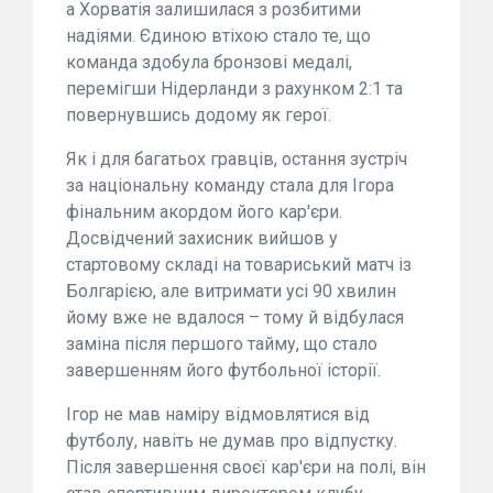
а Хорватія залишилася з розбитими
надіями. Єдиною втіхою стало те, що
команда здобула бронзові медалі,
перемігши Нідерланди з рахунком 2:1 та
повернувшись додому як герої.
Як і для багатьох гравців, остання зустріч
за національну команду стала для Ігора
фінальним акордом його кар'єри.
Досвідчений захисник вийшов у
стартовому складі на товариський матч із
Болгарією, але витримати усі 90 хвилин
йому вже не вдалося – тому й відбулася
заміна після першого тайму, що стало
завершенням його футбольної історії.
Ігор не мав наміру відмовлятися від
футболу, навіть не думав про відпустку.
Після завершення своєї кар'єри на полі, він