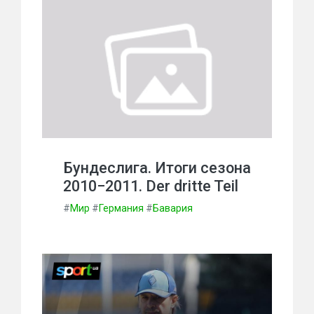
Бундеслига. Итоги сезона
2010−2011. Der dritte Teil
#
Мир
#
Германия
#
Бавария