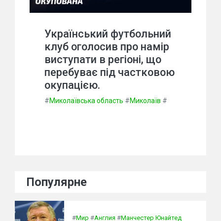
Український футбольний
клуб оголосив про намір
виступати в регіоні, що
перебуває під частковою
окупацією.
#
Миколаївська область
#
Миколаїв
#
Популярне
#
Мир
#
Англия
#
Манчестер Юнайтед