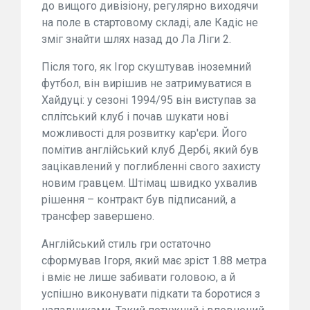
до вищого дивізіону, регулярно виходячи
на поле в стартовому складі, але Кадіс не
зміг знайти шлях назад до Ла Ліги 2.
Після того, як Ігор скуштував іноземний
футбол, він вирішив не затримуватися в
Хайдуці: у сезоні 1994/95 він виступав за
сплітський клуб і почав шукати нові
можливості для розвитку кар'єри. Його
помітив англійський клуб Дербі, який був
зацікавлений у поглибленні свого захисту
новим гравцем. Штімац швидко ухвалив
рішення – контракт був підписаний, а
трансфер завершено.
Англійський стиль гри остаточно
сформував Ігоря, який має зріст 1.88 метра
і вміє не лише забивати головою, а й
успішно виконувати підкати та боротися з