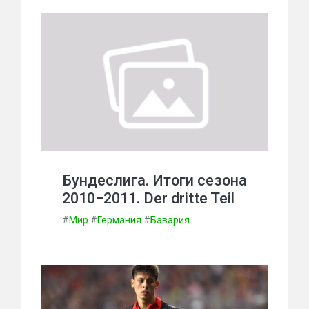
Бундеслига. Итоги сезона
2010−2011. Der dritte Teil
#
Мир
#
Германия
#
Бавария