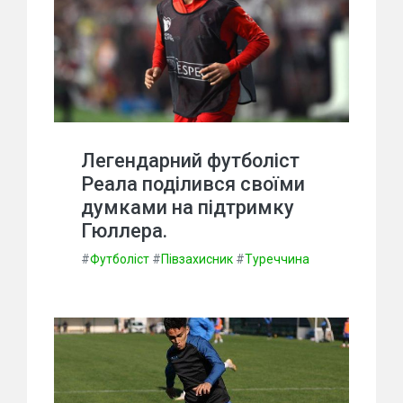
Легендарний футболіст
Реала поділився своїми
думками на підтримку
Гюллера.
#
Футболіст
#
Півзахисник
#
Туреччина