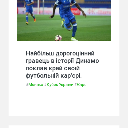
Найбільш дорогоцінний
гравець в історії Динамо
поклав край своїй
футбольній кар'єрі.
#
Монако
#
Кубок України
#
Євро