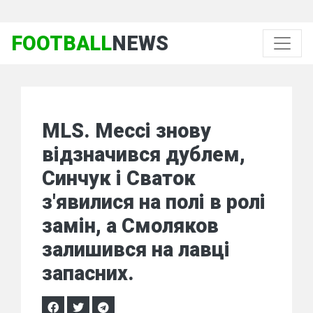
FOOTBALL
NEWS
MLS. Мессі знову
відзначився дублем,
Синчук і Сваток
з'явилися на полі в ролі
замін, а Смоляков
залишився на лавці
запасних.