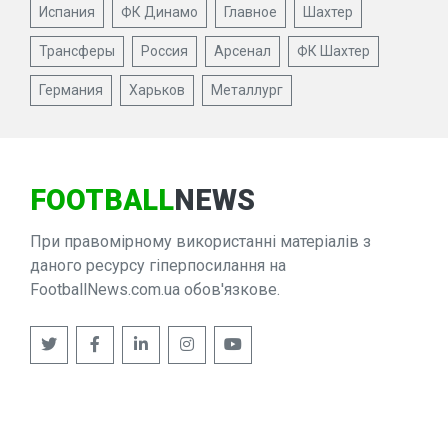
Испания
ФК Динамо
Главное
Шахтер
Трансферы
Россия
Арсенал
ФК Шахтер
Германия
Харьков
Металлург
FOOTBALL
NEWS
При правомірному використанні матеріалів з
даного ресурсу гіперпосилання на
FootballNews.com.ua обов'язкове.