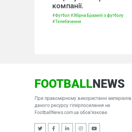
компанії.
#
Футбол
#
Збірна Бразилії з футболу
#
Телебачення
FOOTBALL
NEWS
При правомірному використанні матеріалів
даного ресурсу гіперпосилання на
FootballNews.com.ua обов'язкове.