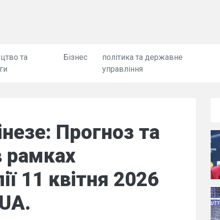
цтво та
Бізнес
політика та державне
ги
управління
інезе: Прогноз та
в рамках
ії 11 квітня 2026
UA.