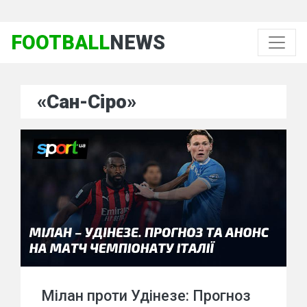
FOOTBALL
NEWS
«Сан-Сіро»
Мілан проти Удінезе: Прогноз