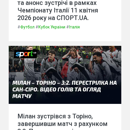
та анонс зустрічі в рамках
Чемпіонату Італії 11 квітня
2026 року на СПОРТ.UA.
#
Футбол
#
Кубок України
#
Італія
Мілан зустрівся з Торіно,
завершивши матч з рахунком