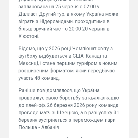
запланована на 25 червня о 02:00 у
Далласі. Другий тур, в якому Україна може
зіграти з Нідерландами, проходитиме в
більш зручний час - о 20:00 20 червня в
Х'юстоні.
Відомо, що у 2026 році Чемпіонат світу з
футболу відбудеться в США, Канаді та
Мексиці, і стане першим турніром з новим
розширеним форматом, який передбачає
участь 48 команд.
Раніше повідомлялося, що Україна
продовжує свою боротьбу за кваліфікацію
до плей-оф. 26 березня 2026 року команда
проведе матч зі Швецією, а в разі успіху 31
березня зустрінеться з переможцем пари
Польща - Албанія.