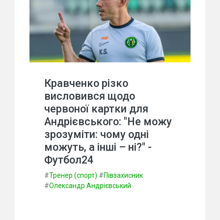
Кравченко різко
висловився щодо
червоної картки для
Андрієвського: "Не можу
зрозуміти: чому одні
можуть, а інші – ні?" -
Футбол24
#
Тренер (спорт)
#
Півзахисник
#
Олександр Андрієвський