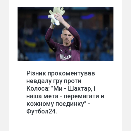
Різник прокоментував
невдалу гру проти
Колоса: "Ми - Шахтар, і
наша мета - перемагати в
кожному поєдинку" -
Футбол24.