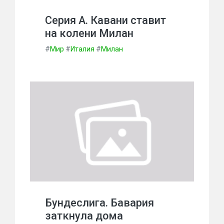
Серия А. Кавани ставит
на колени Милан
#
Мир
#
Италия
#
Милан
Бундеслига. Бавария
заткнула дома