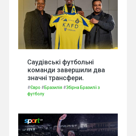
Саудівські футбольні
команди завершили два
значні трансфери.
#
Євро
#
Бразилія
#
Збірна Бразилії з
футболу