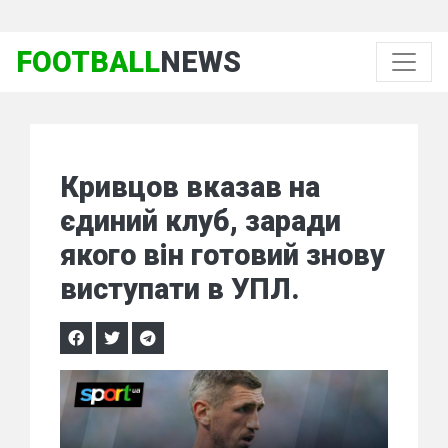
FOOTBALL
NEWS
Кривцов вказав на
єдиний клуб, заради
якого він готовий знову
виступати в УПЛ.