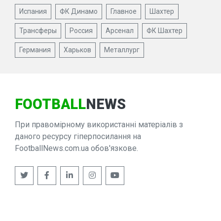
Испания
ФК Динамо
Главное
Шахтер
Трансферы
Россия
Арсенал
ФК Шахтер
Германия
Харьков
Металлург
FOOTBALL
NEWS
При правомірному використанні матеріалів з
даного ресурсу гіперпосилання на
FootballNews.com.ua обов'язкове.