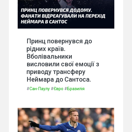
Принц повернувся до
рідних країв.
Вболівальники
висловили свої емоції з
приводу трансферу
Неймара до Сантоса.
#
Сан-Паулу
#
Євро
#
Бразилія