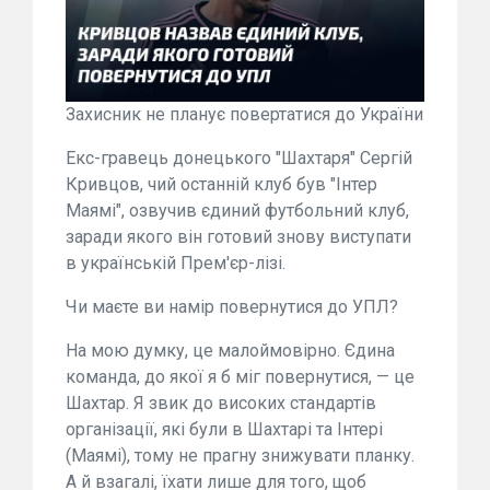
Захисник не планує повертатися до України
Екс-гравець донецького "Шахтаря" Сергій
Кривцов, чий останній клуб був "Інтер
Маямі", озвучив єдиний футбольний клуб,
заради якого він готовий знову виступати
в українській Прем'єр-лізі.
Чи маєте ви намір повернутися до УПЛ?
На мою думку, це малоймовірно. Єдина
команда, до якої я б міг повернутися, — це
Шахтар. Я звик до високих стандартів
організації, які були в Шахтарі та Інтері
(Маямі), тому не прагну знижувати планку.
А й взагалі, їхати лише для того, щоб