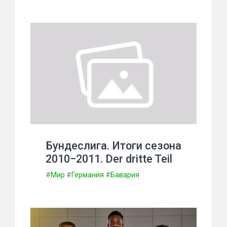
Бундеслига. Итоги сезона
2010−2011. Der dritte Teil
#
Мир
#
Германия
#
Бавария