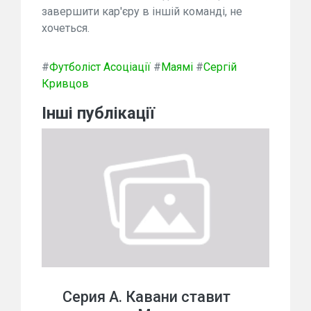
завершити кар'єру в іншій команді, не
хочеться.
#
Футболіст Асоціації
#
Маямі
#
Сергій
Кривцов
Інші публікації
Серия А. Кавани ставит