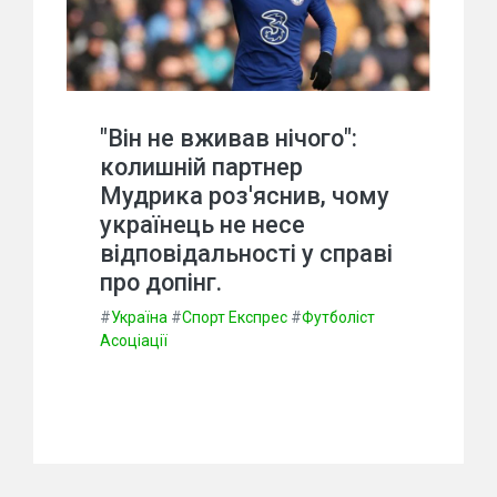
"Він не вживав нічого":
колишній партнер
Мудрика роз'яснив, чому
українець не несе
відповідальності у справі
про допінг.
#
Україна
#
Спорт Експрес
#
Футболіст
Асоціації