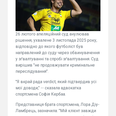
26 лютого апеляційний суд анулював
рішення, ухвалене 3 листопада 2025 року,
відповідно до якого футболіст був
направлений до суду через обвинувачення
у зґвалтуванні та спробі зґвалтування. Суд
вирішив "не продовжувати кримінальне
переслідування".
"Я вкрай рада verdict, який підтвердив усі
мої доводи," -- сказала адвокатка
спортсмена Софія Кербаа.
Представниця брата спортсмена, Лора Діу-
Ламбрець, зазначила: "Мій клієнт завжди