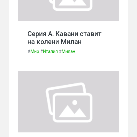
Серия А. Кавани ставит
на колени Милан
#
Мир
#
Италия
#
Милан