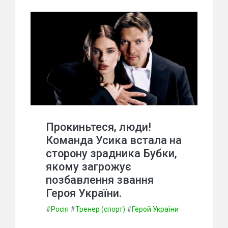
Прокиньтеся, люди!
Команда Усика встала на
сторону зрадника Бубки,
якому загрожує
позбавлення звання
Героя України.
#
Росія
#
Тренер (спорт)
#
Герой України