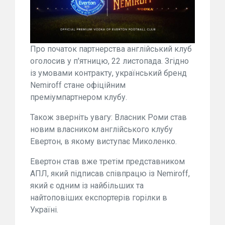
Про початок партнерства англійський клуб
оголосив у п'ятницю, 22 листопада. Згідно
із умовами контракту, український бренд
Nemiroff стане офіційним
преміумпартнером клубу.
Також зверніть увагу: Власник Роми став
новим власником англійського клубу
Евертон, в якому виступає Миколенко.
Евертон став вже третім представником
АПЛ, який підписав співпрацю із Nemiroff,
який є одним із найбільших та
найтоповіших експортерів горілки в
Україні.