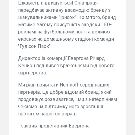
Цікавість підвищується! Співпраця
передбачає активну взаємодію бренду з
шанувальниками "ірисок". Крім того, бренд
матиме вагому присутність завдяки LED-
рекламі на футбольному полі та великих
екранах на домашньому стадіоні команди
"Гудісон Парк".
Директор із комерції Евертона Річард
Кеньон поділився враженнями від нового
партнерства.
Ми раді привітати Nemiroff серед наших
партнерів. Це добре відомий бренд, який
продовжує розвиватися, і ми з нетерпінням
чекаємо на підтримку його зростання
протягом нашої співпраці,
- заявив представник Евертона.