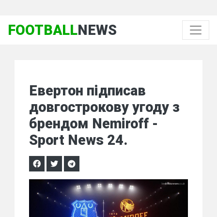
FOOTBALL
NEWS
Евертон підписав
довгострокову угоду з
брендом Nemiroff -
Sport News 24.