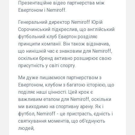
Презентаційне відео партнерства між
Евертоном і Nemiroff.
Генеральний директор Nemiroff Юрій
Сорочинський підкреслив, що англійський
футбольний клуб Евертон розділяє
принципи компанії. Він також відзначив,
що нинішній час є знаковим для Nemiroff,
оскільки бренд активно розширює свою
присутність у світі спорту.
Ми дуже пишаємося партнерством з
Евертоном, клубом з багатою історією, що
поділяє наші цінності. Цей крок є
важливим етапом для Nemiroff, оскільки
ми виходимо на спортивну арену. Як і
футбол, Nemiroff - це пристрасть, єдність і
святкування моментів, що об'єднують
людей,