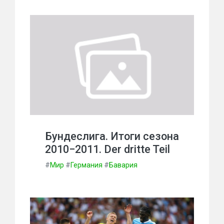
Бундеслига. Итоги сезона
2010−2011. Der dritte Teil
#
Мир
#
Германия
#
Бавария