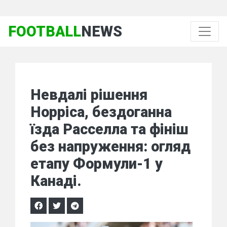
FOOTBALL
NEWS
Невдалі рішення
Норріса, бездоганна
їзда Расселла та фініш
без напруження: огляд
етапу Формули-1 у
Канаді.