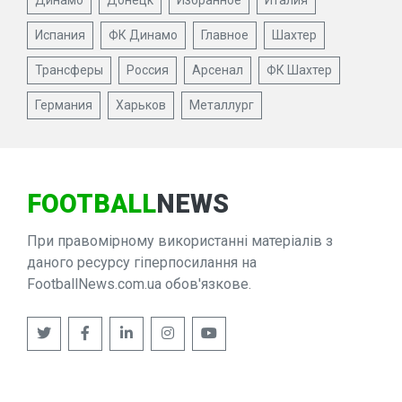
Испания
ФК Динамо
Главное
Шахтер
Трансферы
Россия
Арсенал
ФК Шахтер
Германия
Харьков
Металлург
FOOTBALL
NEWS
При правомірному використанні матеріалів з
даного ресурсу гіперпосилання на
FootballNews.com.ua обов'язкове.