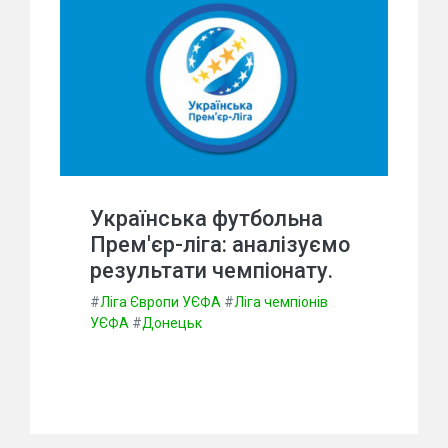
Українська футбольна
Прем'єр-ліга: аналізуємо
результати чемпіонату.
#
Ліга Європи УЄФА
#
Ліга чемпіонів
УЄФА
#
Донецьк