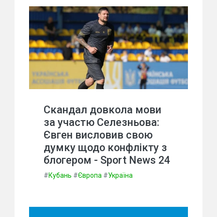
Скандал довкола мови
за участю Селезньова:
Євген висловив свою
думку щодо конфлікту з
блогером - Sport News 24
#
Кубань
#
Європа
#
Україна