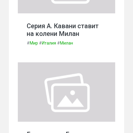
Серия А. Кавани ставит
на колени Милан
#
Мир
#
Италия
#
Милан