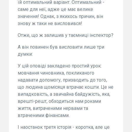
їй оптимальний варіант. Оптимальний -
саме для неї, адже це має велике
значення! Однак, з якихось причин, він
знову ж таки не висловився!
Отже, що ж залишив у таємниці інспектор?
А він повинен був висловити лише три
думки:
У цій оповіді закладено простий урок:
мовчання чиновника, покликаного
надавати допомогу, призводить до того,
що людина щомісяця втрачає кошти. Це не
випадковість, а звичайна байдужість, яка,
врешті-решт, обходиться нам роками
життя, витраченими нервами та
втраченими фінансами.
І наостанок третя історія - коротка, але це