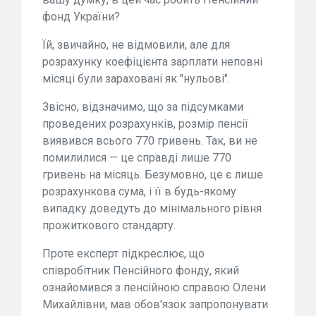
фонд України?
Їй, звичайно, не відмовили, але для
розрахунку коефіцієнта зарплати неповні
місяці були зараховані як "нульові".
Звісно, відзначимо, що за підсумками
проведених розрахунків, розмір пенсії
виявився всього 770 гривень. Так, ви не
помилилися — це справді лише 770
гривень на місяць. Безумовно, це є лише
розрахункова сума, і її в будь-якому
випадку доведуть до мінімального рівня
прожиткового стандарту.
Проте експерт підкреслює, що
співробітник Пенсійного фонду, який
ознайомився з пенсійною справою Олени
Михайлівни, мав обов'язок запропонувати