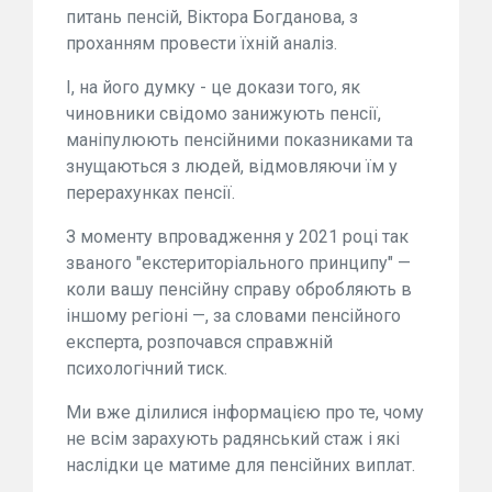
питань пенсій, Віктора Богданова, з
проханням провести їхній аналіз.
І, на його думку - це докази того, як
чиновники свідомо занижують пенсії,
маніпулюють пенсійними показниками та
знущаються з людей, відмовляючи їм у
перерахунках пенсії.
З моменту впровадження у 2021 році так
званого "екстериторіального принципу" —
коли вашу пенсійну справу обробляють в
іншому регіоні —, за словами пенсійного
експерта, розпочався справжній
психологічний тиск.
Ми вже ділилися інформацією про те, чому
не всім зарахують радянський стаж і які
наслідки це матиме для пенсійних виплат.