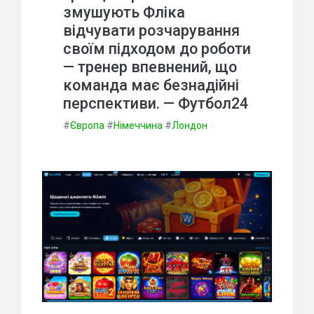
змушують Фліка
відчувати розчарування
своїм підходом до роботи
— тренер впевнений, що
команда має безнадійні
перспективи. — Футбол24
#
Європа
#
Німеччина
#
Лондон