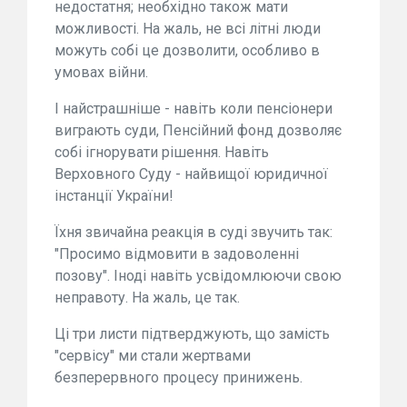
недостатня; необхідно також мати
можливості. На жаль, не всі літні люди
можуть собі це дозволити, особливо в
умовах війни.
І найстрашніше - навіть коли пенсіонери
виграють суди, Пенсійний фонд дозволяє
собі ігнорувати рішення. Навіть
Верховного Суду - найвищої юридичної
інстанції України!
Їхня звичайна реакція в суді звучить так:
"Просимо відмовити в задоволенні
позову". Іноді навіть усвідомлюючи свою
неправоту. На жаль, це так.
Ці три листи підтверджують, що замість
"сервісу" ми стали жертвами
безперервного процесу принижень.