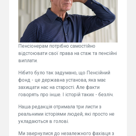
Пенсіонерам потрібно самостійно
відстоювати свої права на стаж та пенсійні
виплати.
Нібито було так задумано, що Пенсійний
фонд - це державна установа, яка має
захищати нас на старості. Але факти
говорять про інше. І історій таких - безліч.
Наша редакція отримала три листи з
реальними історіями людей, які просто не
укладаються в голові.
Ми звернулися до незалежного фахівця з