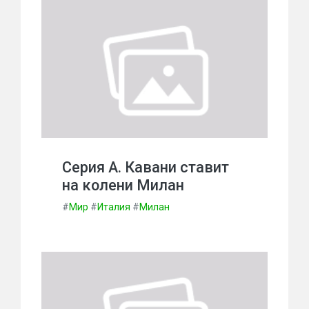
Серия А. Кавани ставит
на колени Милан
#
Мир
#
Италия
#
Милан