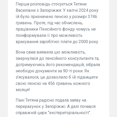
Перша розповідь стосується Тетяни
Василівни з Запоріжжя. У квітні 2024 року
їй було призначено пенсію у розмірі 3746
гривень. Проте, під час обчислень,
працівники Пенсійного фонду чомусь не
поінформували її про можливість
врахування заробітної плати до 2000 року.
Вона сама виявила цю можливість,
звернулася до пенсійного консультанта та,
дотримуючись його рекомендацій, зібрала
необхідні документи за 90-ті роки. Як
з'ясувалося, це дозволило б їй підвищити
свою пенсію на 456 гривень кожного
місяця!
Пані Тетяна радісно подала заяву на
перерахунок у Запоріжжі. А далі почався
справжній цирк "екстериторіальності".