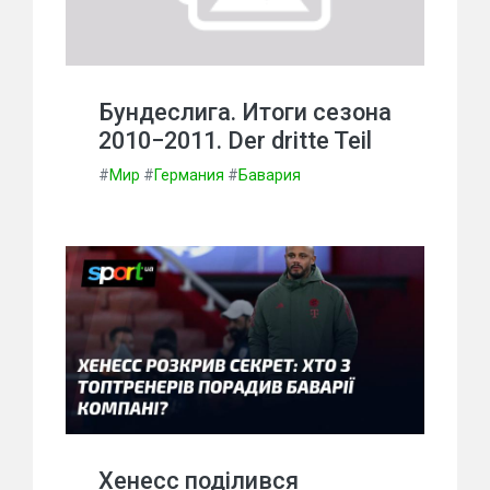
Бундеслига. Итоги сезона
2010−2011. Der dritte Teil
#
Мир
#
Германия
#
Бавария
Хенесс поділився