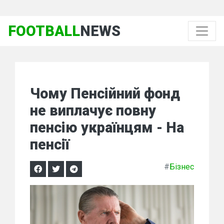
FOOTBALL
NEWS
Чому Пенсійний фонд
не виплачує повну
пенсію українцям - На
пенсії
#
Бізнес