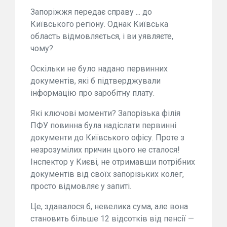
Запоріжжя передає справу ... до
Київського регіону. Однак Київська
область відмовляється, і ви уявляєте,
чому?
Оскільки не було надано первинних
документів, які б підтверджували
інформацію про заробітну плату.
Які ключові моменти? Запорізька філія
ПФУ повинна була надіслати первинні
документи до Київського офісу. Проте з
незрозумілих причин цього не сталося!
Інспектор у Києві, не отримавши потрібних
документів від своїх запорізьких колег,
просто відмовляє у запиті.
Це, здавалося б, невелика сума, але вона
становить більше 12 відсотків від пенсії —