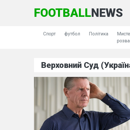
FOOTBALL
NEWS
Спорт
футбол
Політика
Мисте
розва
Верховний Суд (Україн