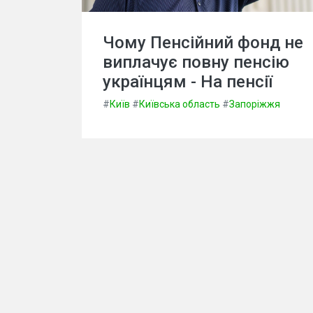
Чому Пенсійний фонд не
виплачує повну пенсію
українцям - На пенсії
#
Київ
#
Київська область
#
Запоріжжя