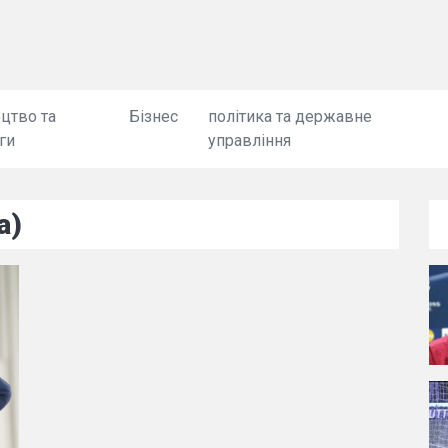
цтво та
Бізнес
політика та державне
ги
управління
а)