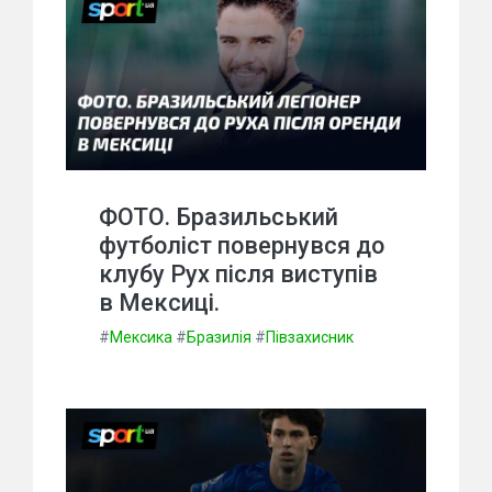
ФОТО. Бразильський
футболіст повернувся до
клубу Рух після виступів
в Мексиці.
#
Мексика
#
Бразилія
#
Півзахисник