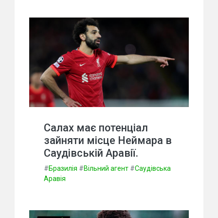
Салах має потенціал
зайняти місце Неймара в
Саудівській Аравії.
#
Бразилія
#
Вільний агент
#
Саудівська
Аравія