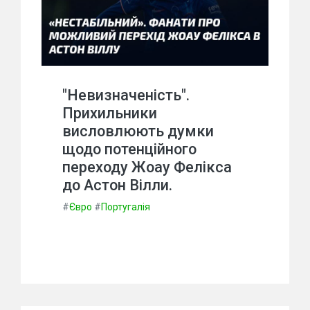
"Невизначеність".
Прихильники
висловлюють думки
щодо потенційного
переходу Жоау Фелікса
до Астон Вілли.
#
Євро
#
Португалія