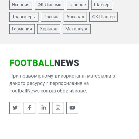
Испания
ФК Динамо
Главное
Шахтер
Трансферы
Россия
Арсенал
ФК Шахтер
Германия
Харьков
Металлург
FOOTBALL
NEWS
При правомірному використанні матеріалів з
даного ресурсу гіперпосилання на
FootballNews.com.ua обов'язкове.