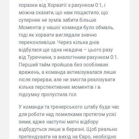
поразки від Хорватії з рахунком 0:1, і
можна сказати, що нам пощастило, що
суперник не зумів забити більше.
Моментів у нашої команди було обмаль,
тоді як хорвати виглядали значно
переконливіше. Через кілька днів
відбулася ще одна невдача – цього разу
від Туреччини, з аналогічним рахунком 0:1.
Перший тайм пройшов без особливих
вражень, а команда активізувалася лише
після перерви, але не змогла реалізувати
кілька перспективних моментів і в
підсумку пропустила гол.
У команди та тренерського штабу буде час
для роботи над помилками протягом усієї
зими, адже наступні матчі відбору
відбудуться лише в березні. Щоб реально
претендувати на вихід на Євро, необхідно