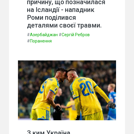
причину, що позначилася
на Ісландії - нападник
Роми поділився
деталями своєї травми.
#
Азербайджан
#
Сергій Ребров
#
Поранення
З ким Україна