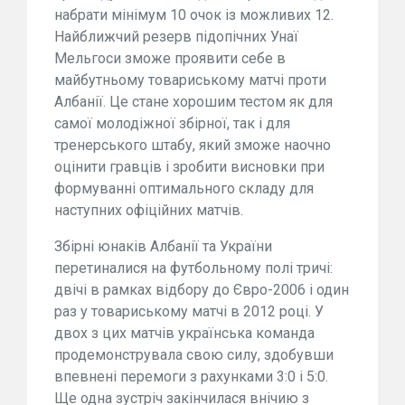
набрати мінімум 10 очок із можливих 12.
Найближчий резерв підопічних Унаї
Мельгоси зможе проявити себе в
майбутньому товариському матчі проти
Албанії. Це стане хорошим тестом як для
самої молодіжної збірної, так і для
тренерського штабу, який зможе наочно
оцінити гравців і зробити висновки при
формуванні оптимального складу для
наступних офіційних матчів.
Збірні юнаків Албанії та України
перетиналися на футбольному полі тричі:
двічі в рамках відбору до Євро-2006 і один
раз у товариському матчі в 2012 році. У
двох з цих матчів українська команда
продемонструвала свою силу, здобувши
впевнені перемоги з рахунками 3:0 і 5:0.
Ще одна зустріч закінчилася внічию з