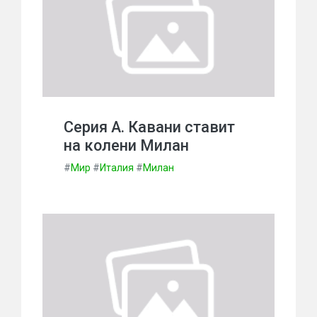
Серия А. Кавани ставит
на колени Милан
#
Мир
#
Италия
#
Милан