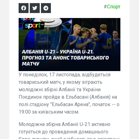
#
Спорт
У понеділок, 17 листопада, відбудеться
товариський матч, у якому зіграють
молодіжні збірні Албанії та України.
Поєдинок пройде в Ельбасані (Албанія) на
полі стадіону "Ельбасан Арена", початок -- о
19:00 за київським часом.
Молодіжна збірна Албанії U-21 активно
готується до проведення домашнього