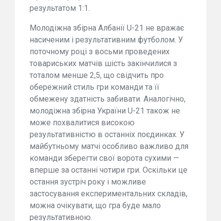
результатом 1:1.
Молодіжна збірна Албанії U-21 не вражає
насиченим і результативним футболом. У
поточному році з восьми проведених
товариських матчів шість закінчилися з
тоталом менше 2,5, що свідчить про
обережний стиль гри команди та її
обмежену здатність забивати. Аналогічно,
молодіжна збірна України U-21 також не
може похвалитися високою
результативністю в останніх поєдинках. У
майбутньому матчі особливо важливо для
команди зберегти свої ворота сухими —
вперше за останні чотири гри. Оскільки це
остання зустріч року і можливе
застосування експериментальних складів,
можна очікувати, що гра буде мало
результативною.