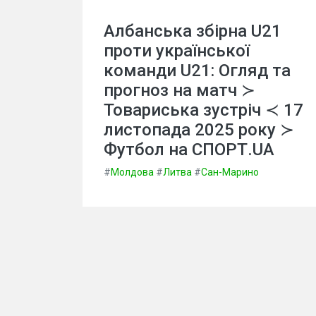
Албанська збірна U21
проти української
команди U21: Огляд та
прогноз на матч ≻
Товариська зустріч ≺ 17
листопада 2025 року ≻
Футбол на СПОРТ.UA
#
Молдова
#
Литва
#
Сан-Марино