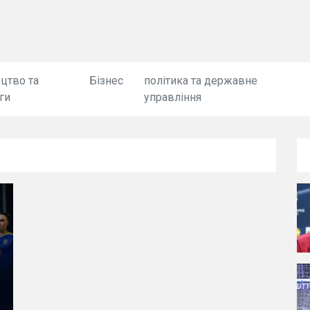
цтво та
Бізнес
політика та державне
ги
управління