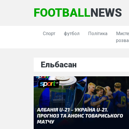
FOOTBALL
NEWS
Спорт
футбол
Політика
Мисте
розва
Ельбасан