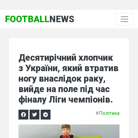
FOOTBALL
NEWS
Десятирічний хлопчик
з України, який втратив
ногу внаслідок раку,
вийде на поле під час
фіналу Ліги чемпіонів.
#
Політика