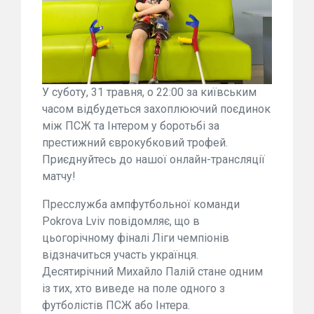
У суботу, 31 травня, о 22:00 за київським
часом відбудеться захоплюючий поєдинок
між ПСЖ та Інтером у боротьбі за
престижний єврокубковий трофей.
Приєднуйтесь до нашої онлайн-трансляції
матчу!
Пресслужба ампфутбольної команди
Pokrova Lviv повідомляє, що в
цьогорічному фіналі Ліги чемпіонів
відзначиться участь українця.
Десятирічний Михайло Палій стане одним
із тих, хто виведе на поле одного з
футболістів ПСЖ або Інтера.