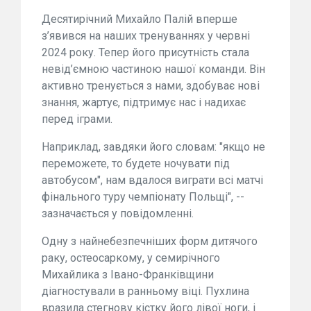
Десятирічний Михайло Палій вперше
з’явився на наших тренуваннях у червні
2024 року. Тепер його присутність стала
невід’ємною частиною нашої команди. Він
активно тренується з нами, здобуває нові
знання, жартує, підтримує нас і надихає
перед іграми.
Наприклад, завдяки його словам: "якщо не
переможете, то будете ночувати під
автобусом", нам вдалося виграти всі матчі
фінального туру чемпіонату Польщі", --
зазначається у повідомленні.
Одну з найнебезпечніших форм дитячого
раку, остеосаркому, у семирічного
Михайлика з Івано-Франківщини
діагностували в ранньому віці. Пухлина
вразила стегнову кістку його лівої ноги, і