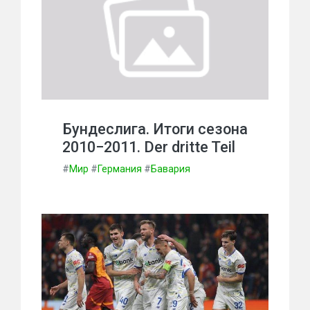
Бундеслига. Итоги сезона
2010−2011. Der dritte Teil
#
Мир
#
Германия
#
Бавария