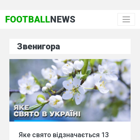
FOOTBALL
NEWS
Звенигора
Яке свято відзначається 13