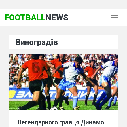
FOOTBALL
NEWS
Виноградів
Легендарного гравця Динамо