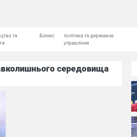
цтво та
Бізнес
політика та державне
ги
управління
навколишнього середовища