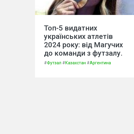
Топ-5 видатних
українських атлетів
2024 року: від Магучих
до команди з футзалу.
#
Футзал
#
Казахстан
#
Аргентина