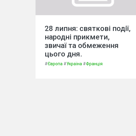
28 липня: святкові події,
народні прикмети,
звичаї та обмеження
цього дня.
#
Європа
#
Україна
#
Франція