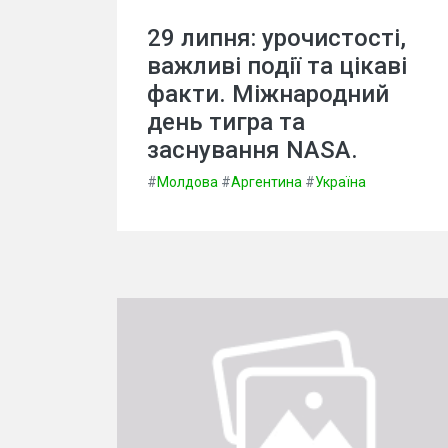
29 липня: урочистості,
важливі події та цікаві
факти. Міжнародний
день тигра та
заснування NASA.
#
Молдова
#
Аргентина
#
Україна