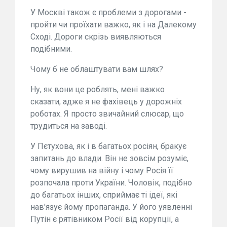
У Москві також є проблеми з дорогами -
пройти чи проїхати важко, як і на Далекому
Сході. Дороги скрізь виявляються
подібними.
Чому б не облаштувати вам шлях?
Ну, як вони це роблять, мені важко
сказати, адже я не фахівець у дорожніх
роботах. Я просто звичайний слюсар, що
трудиться на заводі.
У Пєтухова, як і в багатьох росіян, бракує
запитань до влади. Він не зовсім розуміє,
чому вирушив на війну і чому Росія її
розпочала проти України. Чоловік, подібно
до багатьох інших, сприймає ті ідеї, які
нав'язує йому пропаганда. У його уявленні
Путін є рятівником Росії від корупції, а