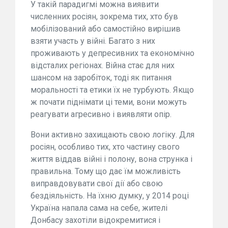
У такій парадигмі можна виявити
численних росіян, зокрема тих, хто був
мобілізований або самостійно вирішив
взяти участь у війні. Багато з них
проживають у депресивних та економічно
відсталих регіонах. Війна стає для них
шансом на заробіток, тоді як питання
моральності та етики їх не турбують. Якщо
ж почати піднімати ці теми, вони можуть
реагувати агресивно і виявляти опір.
Вони активно захищають свою логіку. Для
росіян, особливо тих, хто частину свого
життя віддав війні і полону, вона струнка і
правильна. Тому що дає їм можливість
виправдовувати свої дії або свою
бездіяльність. На їхню думку, у 2014 році
Україна напала сама на себе, жителі
Донбасу захотіли відокремитися і