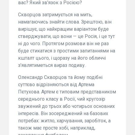
вас? Який зв'язок з Росією?
Скворцов затримується на мить,
намагаючись знайти слова. Зрештою, він
вирішує, що найкращим варіантом буде
стверджувати, що вони — це Росія, і це тут
ні до чого. Протягом розмови він не раз
буде стикатися з простими запитаннями на
кшталт цього, і щоразу на його обличчі
з’являтиметься вираз подиву.
Олександр Скворцов та йому подібні
суттєво відрізняються від Артема
Пєтухова. Артем є типовим представником
середнього класу в Росії, чий кругозір
звужений до трьох або чотирьох основних
інтересів. Він зосереджений на базових
потребах: житло, харчування, заробіток, а
також має просте хобі, наприклад,