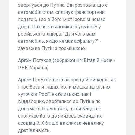
звернувся до Путіна. Він розповів, що є
автомобілістом, сплачує транспортний
податок, але в його місті зовсім немає
доріг. Ця заява викликала усмішку у
російського лідера. "Для чого вам
автомобіль, якщо немає асфальту?" -
зауважив Путін з посмішкою.
Артем Пєтухов (зображення: Віталій Носач/
РБК-Україна)
Артем Пєтухов не знає про цей випадок, як
і про безліч інших, коли мешканці різних
куточків Росії, як близьких, так і
віддалених, зверталися до Путіна по
допомогу. Більш того, ця ситуація не
спонукає його до якихось очевидних
асоціацій. Хіба що викликає невелику
дратівливість.