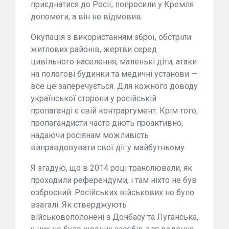
приєднатися до Росії, попросили у Кремля
допомоги, а він не відмовив.
Окупація з використанням зброї, обстріли
житлових районів, жертви серед
цивільного населення, маленькі діти, атаки
на пологові будинки та медичні установи —
все це заперечується. Для кожного доводу
української сторони у російській
пропаганді є свій контраргумент. Крім того,
пропагандисти часто діють проактивно,
надаючи росіянам можливість
виправдовувати свої дії у майбутньому.
Я згадую, що в 2014 році транслювали, як
проходили референдуми, і там ніхто не був
озброєний. Російських військових не було
взагалі. Як стверджують
військовополонені з Донбасу та Луганська,