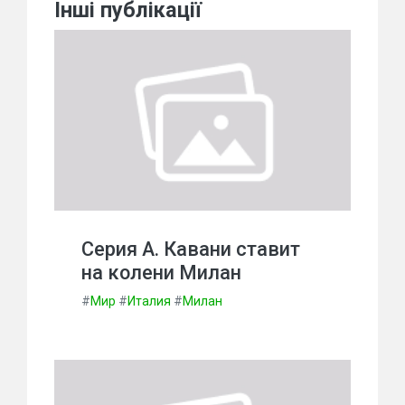
Інші публікації
Серия А. Кавани ставит
на колени Милан
#
Мир
#
Италия
#
Милан