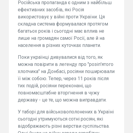
Російська пропаганда є одним з найбільш
ефективних засобів, які Росія
використовує у війні проти України. Ця
складна система формувалася протягом
багатьох років і сьогодні має вплив не
лише на громадян самої Росії, але й на
населення в різних куточках планети.
Поки українці дивувалися від того, як
можна повірити в легенду про "розіп'ятого
хлопчика" на Донбасі, росіяни поширювали
її між собою. Тепер, через 11 років після
тих подій, росіяни переконані, що
повномасштабне вторгнення в чужу
державу - це те, що можна виправдати.
У таборі для військовополонених в Україні
сьогодні утримуються сотні росіян, які
відображають різні верстви суспільства.