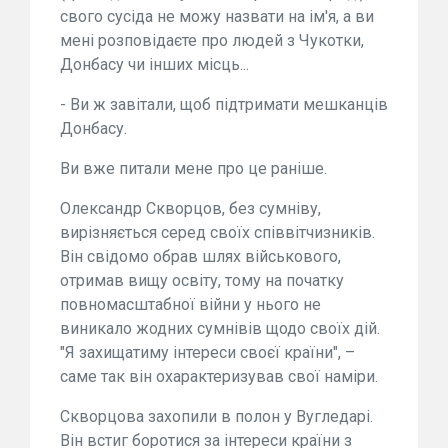
свого сусіда не можу назвати на ім'я, а ви
мені розповідаєте про людей з Чукотки,
Донбасу чи інших місць...
- Ви ж завітали, щоб підтримати мешканців
Донбасу.
Ви вже питали мене про це раніше.
Олександр Скворцов, без сумніву,
вирізняється серед своїх співвітчизників.
Він свідомо обрав шлях військового,
отримав вищу освіту, тому на початку
повномасштабної війни у нього не
виникало жодних сумнівів щодо своїх дій.
"Я захищатиму інтереси своєї країни", –
саме так він охарактеризував свої наміри.
Скворцова захопили в полон у Вугледарі.
Він встиг боротися за інтереси країни з