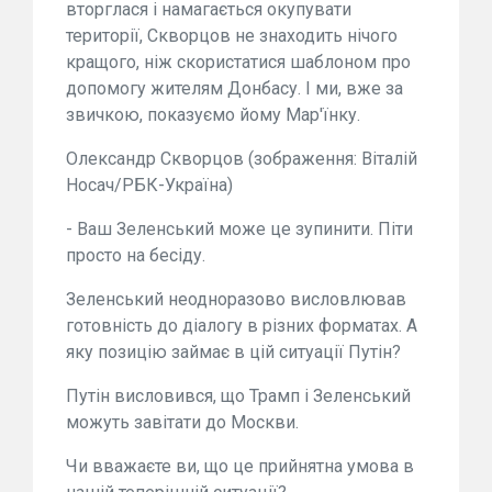
вторглася і намагається окупувати
території, Скворцов не знаходить нічого
кращого, ніж скористатися шаблоном про
допомогу жителям Донбасу. І ми, вже за
звичкою, показуємо йому Мар'їнку.
Олександр Скворцов (зображення: Віталій
Носач/РБК-Україна)
- Ваш Зеленський може це зупинити. Піти
просто на бесіду.
Зеленський неодноразово висловлював
готовність до діалогу в різних форматах. А
яку позицію займає в цій ситуації Путін?
Путін висловився, що Трамп і Зеленський
можуть завітати до Москви.
Чи вважаєте ви, що це прийнятна умова в