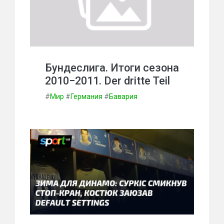
Бундеслига. Итоги сезона
2010−2011. Der dritte Teil
#
Мир
#
Германия
#
Бавария