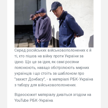
Серед російських військовополонених є й
ті, хто пішов на війну проти України за
ідею. Що це за ідея, як самі росіяни
пояснюють, навіщо обстрілюють мирних
українців і що стоїть за шаблоном про
"захист Донбасу", - в матеріалі РБК-Україна
з табору для військовополонених.
Відеосюжет матеріалу дивіться згодом на
YouTube РБК-Україна.