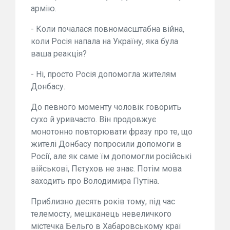
армію.
- Коли почалася повномасштабна війна,
коли Росія напала на Україну, яка була
ваша реакція?
- Ні, просто Росія допомогла жителям
Донбасу.
До певного моменту чоловік говорить
сухо й уривчасто. Він продовжує
монотонно повторювати фразу про те, що
жителі Донбасу попросили допомоги в
Росії, але як саме їм допомогли російські
військові, Пєтухов не знає. Потім мова
заходить про Володимира Путіна.
Приблизно десять років тому, під час
телемосту, мешканець невеличкого
містечка Бельго в Хабаровському краї