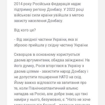
2014 року Російська Федерація надає
підтримку регіону Донбасу. У 2022 році
військові сили країни увійшли з метою
захисту населення Донбасу.
Від кого це?
- Від західної частини України, яка зі
зброєю прийшла у східну частину України.
Скворцов в основному користується
двома аргументами, обидва заїжджені. На
його думку, Росія вторглася в Україну з
двома цілями - захистити народ Донбасу і
не допустити поширення НАТО на схід.
Йому важко відповісти на запитання про
те, коли Північноатлантичний альянс
нападав на Росію, але добре знає, що такі
наміри у нього, безумовно, є. "Ніхто не хоче