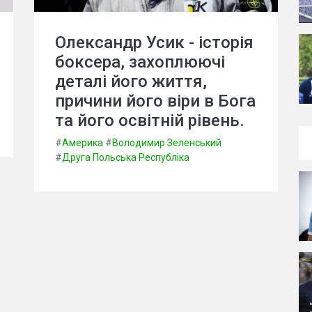
Олександр Усик - історія
боксера, захоплюючі
деталі його життя,
причини його віри в Бога
та його освітній рівень.
#
Америка
#
Володимир Зеленський
#
Друга Польська Республіка