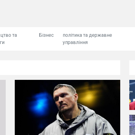
цтво та
Бізнес
політика та державне
ги
управління