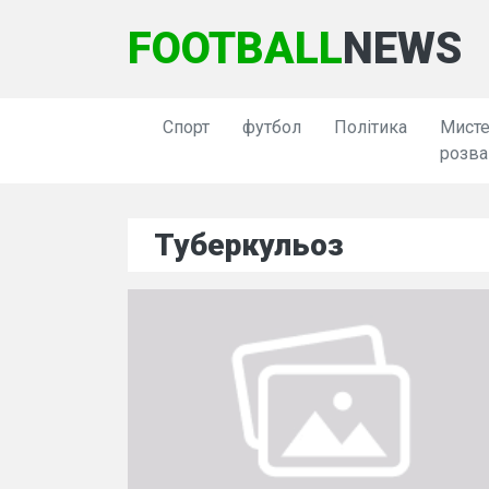
FOOTBALL
NEWS
Спорт
футбол
Політика
Мисте
розва
Туберкульоз