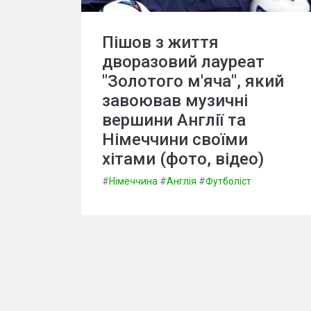
Пішов з життя
дворазовий лауреат
"Золотого м'яча", який
завоював музичні
вершини Англії та
Німеччини своїми
хітами (фото, відео)
#
Німеччина
#
Англія
#
Футболіст