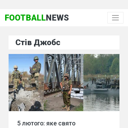
FOOTBALL
NEWS
Стів Джобс
5 лютого: яке свято