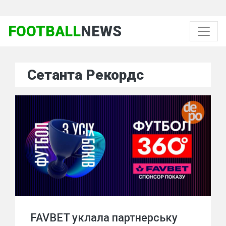
FOOTBALL
NEWS
Сетанта Рекордс
FAVBET уклала партнерську