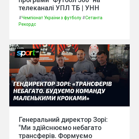
телеканалі УПЛ ТБ | УНН
#
Чемпіонат України з футболу
#
Сетанта
Рекордс
Генеральний директор Зорі:
"Ми здійснюємо небагато
трансферів. Формуємо