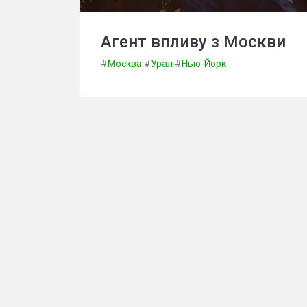
Агент впливу з Москви
#
Москва
#
Урал
#
Нью-Йорк