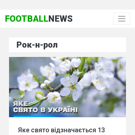
FOOTBALL
NEWS
Рок-н-рол
Яке свято відзначається 13