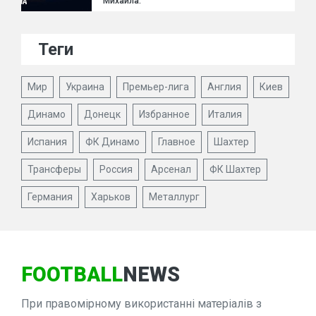
Михайла.
Теги
Мир
Украина
Премьер-лига
Англия
Киев
Динамо
Донецк
Избранное
Италия
Испания
ФК Динамо
Главное
Шахтер
Трансферы
Россия
Арсенал
ФК Шахтер
Германия
Харьков
Металлург
FOOTBALL
NEWS
При правомірному використанні матеріалів з