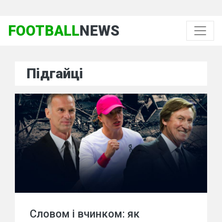
FOOTBALL
NEWS
Підгайці
Словом і вчинком: як