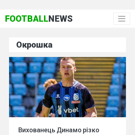
FOOTBALL
NEWS
Окрошка
Вихованець Динамо різко