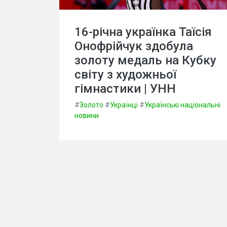
16-річна українка Таїсія
Онофрійчук здобула
золоту медаль на Кубку
світу з художньої
гімнастики | УНН
#
Золото
#
Українці
#
Українські національні
новини