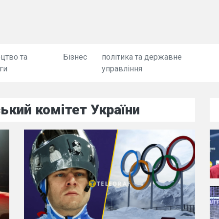
цтво та
Бізнес
політика та державне
ги
управління
ький комітет України