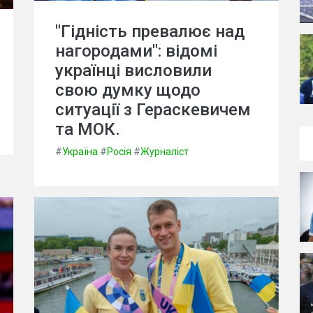
"Гідність превалює над
нагородами": відомі
українці висловили
свою думку щодо
ситуації з Гераскевичем
та МОК.
#
Україна
#
Росія
#
Журналіст