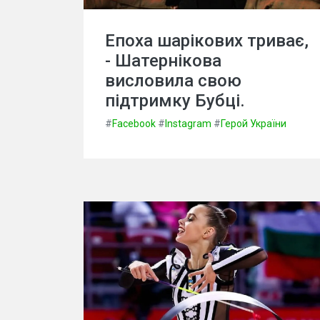
Епоха шарікових триває,
- Шатернікова
висловила свою
підтримку Бубці.
#
Facebook
#
Instagram
#
Герой України