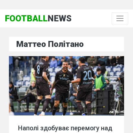
FOOTBALL
NEWS
Маттео Політано
Наполі здобуває перемогу над