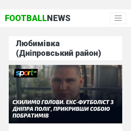
FOOTBALL
NEWS
Любимівка
(Дніпровський район)